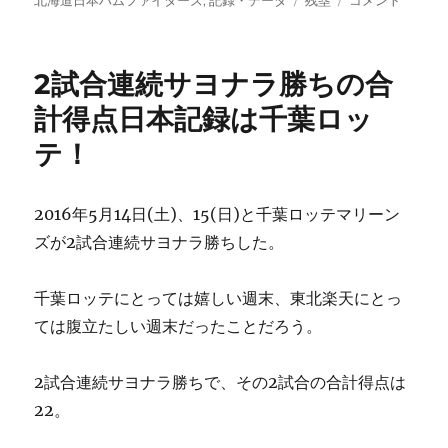
北海道日本ハムファイターズ
,
記録・データ
残塁
コメント
A
日:
ゴ
グ
ロ
ク
リ
野
ラ
ー
球
2試合連続サヨナラ勝ちの合
ス
最
は
多
計得点日本記録は千葉ロッ
過
残
去
テ！
塁
に
の
2
日
度
本
2016年5月14日(土)、15(日)と千葉ロッテマリーン
だ
記
ズが2試合連続サヨナラ勝ちした。
け！
録
に
は？
延
千葉ロッテにとっては嬉しい週末、東北楽天にとっ
長
ては腹立たしい週末だったことだろう。
12
回
で
2試合連続サヨナラ勝ちで、その2試合の合計得点は
21、
22。
9
回