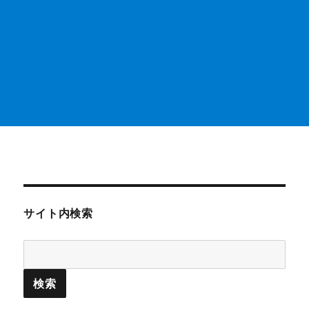
サイト内検索