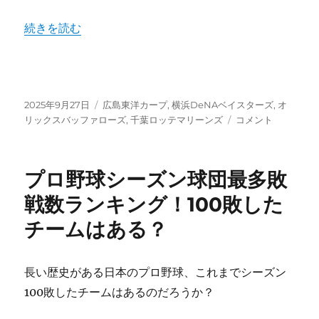
“プロ野球優勝してない期間ランキング！最も優勝から遠ざ
続きを読む
投
カ
2025年9月27日
広島東洋カープ
,
横浜DeNAベイスターズ
,
オ
稿
テ
プ
リックスバッファローズ
,
千葉ロッテマリーンズ
コメント
日:
ゴ
ロ
リ
野
ー
球
プロ野球シーズン球団最多敗
優
勝
戦数ランキング！100敗した
し
チームはある？
て
な
い
期
長い歴史がある日本のプロ野球、これまでシーズン
間
100敗したチームはあるのだろうか？
ラ
ン