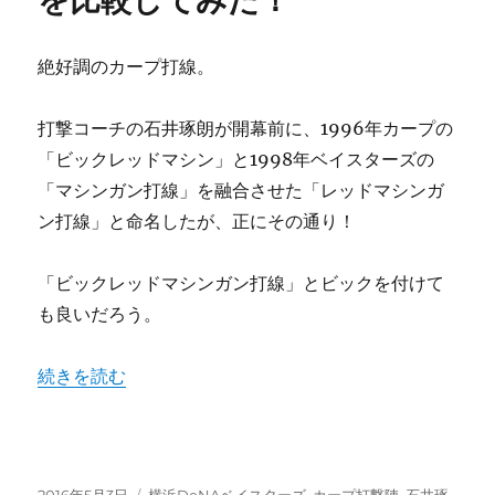
を比較してみた！
11
で
2004
絶好調のカープ打線。
年
カ
打撃コーチの石井琢朗が開幕前に、1996年カープの
ー
プ
「ビックレッドマシン」と1998年ベイスターズの
以
「マシンガン打線」を融合させた「レッドマシンガ
来
ン打線」と命名したが、正にその通り！
の
借
金
「ビックレッドマシンガン打線」とビックを付けて
丸
も良いだろう。
抱
え・
独
“強力打線ビッグレッドマシン1996対マシンガン打線199
続きを読む
り
占
め
に
投
カ