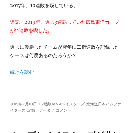
ベ
数
2017年、10連敗を喫している。
イ
ラ
ス
ン
タ
追記：2019年、過去3連覇していた広島東洋カープ
キ
ー
ン
が11連敗を喫した。
ズ
グ！
で
100
唯
過去に優勝したチームが翌年に二桁連敗を記録した
敗
一
し
ケースは何度あるのだろうか？
21
た
世
チ
紀
“前年優勝チームが二桁連敗したケースは過去何度？その
続きを読む
ー
に
ム
日
は
本
あ
一
る？
に
投
に
カ
2019年7月10日
横浜DeNAベイスターズ
,
北海道日本ハムファ
な
稿
テ
前
イターズ
,
記録・データ
コメント
っ
日:
ゴ
年
て
リ
優
い
ー
勝
な