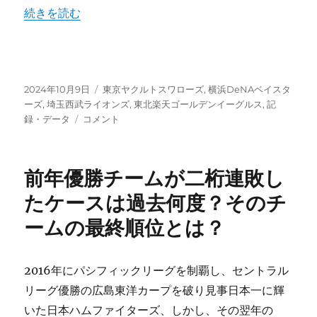
キ
“プロ野球シーズン球団最多敗戦数ランキング！100敗し
続きを読む
ン
グ！
最
も
優
投
カ
2024年10月9日
東京ヤクルトスワローズ
,
横浜DeNAベイスタ
勝
稿
テ
ーズ
,
埼玉西武ライオンズ
,
東北楽天ゴールデンイーグルス
,
記
か
日:
プ
ゴ
録・データ
コメント
ら
ロ
リ
遠
野
ー
ざ
球
前年優勝チームが二桁連敗し
か
シ
っ
ー
たケースは過去何度？そのチ
て
ズ
い
ームの最終順位とは？
ン
る
球
の
団
は
最
2016年にパシフィックリーグを制覇し、セントラル
横
多
リーグ優勝の広島東洋カープを破り見事日本一に輝
浜
敗
DeNA
いた日本ハムファイターズ、しかし、その翌年の
戦