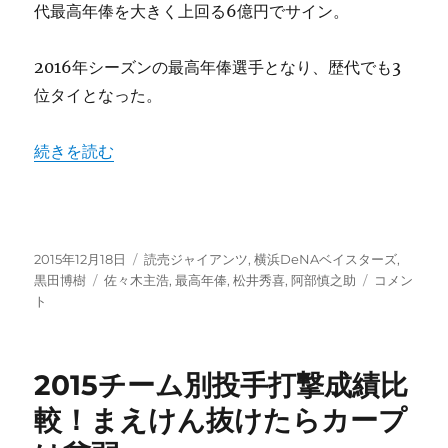
得！
代最高年俸を大きく上回る6億円でサイン。
ヒ
ー
2016年シーズンの最高年俸選手となり、歴代でも3
ス
や
位タイとなった。
ロ
サ
“2016年黒田博樹年俸6億円で歴代3位タイ！最高年俸ラン
続きを読む
リ
オ
の
現
在
投
カ
は？
2015年12月18日
読売ジャイアンツ
,
横浜DeNAベイスターズ
,
稿
タ
テ
に
2016
黒田博樹
佐々木主浩
,
最高年俸
,
松井秀喜
,
阿部慎之助
コメン
日:
グ
ゴ
年
ト
リ
黒
ー
田
博
2015チーム別投手打撃成績比
樹
年
較！まえけん抜けたらカープ
俸
6