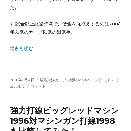
合
た。
計
得
点
30試合以上経過時点で、借金を丸抱えするのは2004
日
年以来のカープ以来の出来事。
本
記
録
“ベイスターズ借金11で2004年カープ以来の借金丸抱え・
続きを読む
は
千
葉
ロ
ッ
投
カ
タ
2016年5月4日
広島東洋カープ
,
横浜DeNAベイスターズ
借
テ！
稿
ベ
テ
グ
金丸抱え
コメント
に
日:
イ
ゴ
ス
リ
タ
ー
強力打線ビッグレッドマシン
ー
ズ
1996対マシンガン打線1998
借
金