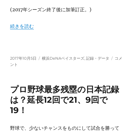
ム
(2017年シーズン終了後に加筆訂正。)
の
最
終
“カープとベイスターズが共にAクラス入りしたのは過去何
続きを読む
順
位
と
は？
に
投
カ
カ
2017年10月5日
横浜DeNAベイスターズ
,
記録・データ
コメ
稿
テ
ー
ント
日:
ゴ
プ
リ
と
ー
ベ
プロ野球最多残塁の日本記録
イ
ス
は？延長12回で21、9回で
タ
19！
ー
ズ
が
共
野球で、少ないチャンスをものにして試合を勝って
に