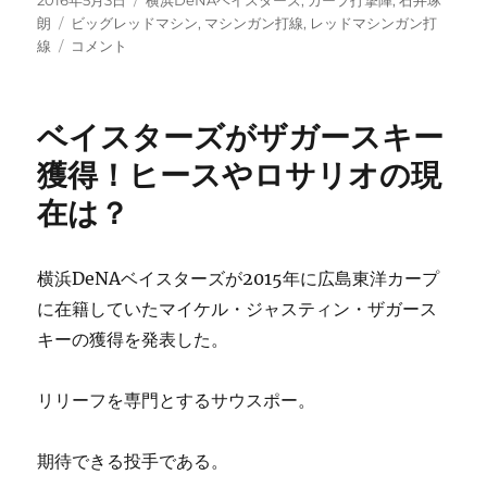
2016年5月3日
横浜DeNAベイスターズ
,
カープ打撃陣
,
石井琢
稿
タ
テ
朗
ビッグレッドマシン
,
マシンガン打線
,
レッドマシンガン打
日:
グ
強
ゴ
線
コメント
力
リ
打
ー
線
ベイスターズがザガースキー
ビ
ッ
獲得！ヒースやロサリオの現
グ
在は？
レ
ッ
ド
マ
横浜DeNAベイスターズが2015年に広島東洋カープ
シ
に在籍していたマイケル・ジャスティン・ザガース
ン
キーの獲得を発表した。
1996
対
マ
リリーフを専門とするサウスポー。
シ
ン
ガ
期待できる投手である。
ン