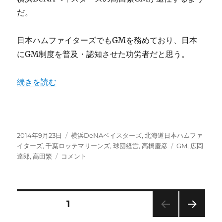
琢
だ。
朗
＆
波
日本ハムファイターズでもGMを務めており、日本
留
にGM制度を普及・認知させた功労者だと思う。
敏
夫、
数
“横浜DeNA高田GM退任へ、日本球界でGMは浸透するの
続きを読む
字
以
上
の
貢
投
カ
2014年9月23日
横浜DeNAベイスターズ
,
北海道日本ハムファ
献
稿
テ
タ
イターズ
,
千葉ロッテマリーンズ
,
球団経営
,
高橋慶彦
GM
,
広岡
度
日:
横
ゴ
グ
達郎
,
高田繁
コメント
を！
浜
リ
に
DeNA
ー
高
田
投
固定ページ
1
GM
退