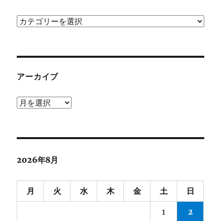
カ
テ
ゴ
リ
ー
アーカイブ
ア
ー
カ
イ
ブ
2026年8月
月
火
水
木
金
土
日
1
2