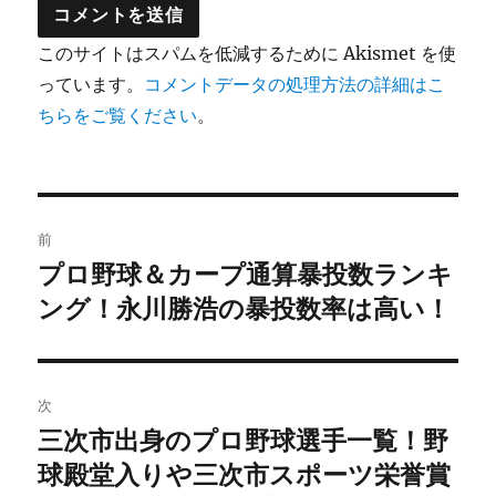
このサイトはスパムを低減するために Akismet を使
っています。
コメントデータの処理方法の詳細はこ
ちらをご覧ください
。
投
前
稿
プロ野球＆カープ通算暴投数ランキ
前
の
ング！永川勝浩の暴投数率は高い！
ナ
投
ビ
稿:
ゲ
次
三次市出身のプロ野球選手一覧！野
次
ー
の
球殿堂入りや三次市スポーツ栄誉賞