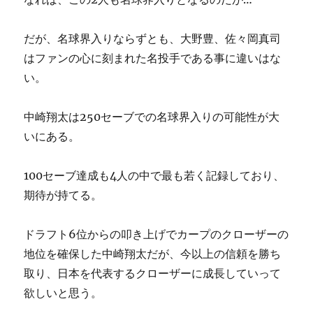
だが、名球界入りならずとも、大野豊、佐々岡真司
はファンの心に刻まれた名投手である事に違いはな
い。
中崎翔太は250セーブでの名球界入りの可能性が大
いにある。
100セーブ達成も4人の中で最も若く記録しており、
期待が持てる。
ドラフト6位からの叩き上げでカープのクローザーの
地位を確保した中崎翔太だが、今以上の信頼を勝ち
取り、日本を代表するクローザーに成長していって
欲しいと思う。