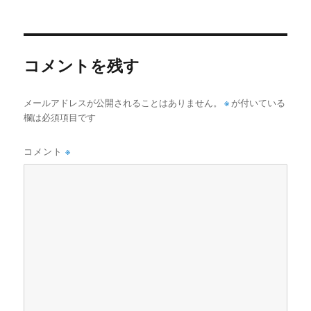
者
日:
ゴ
リ
ー
コメントを残す
メールアドレスが公開されることはありません。
※
が付いている
欄は必須項目です
コメント
※