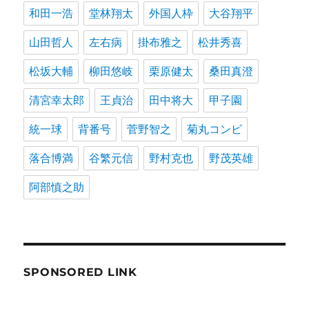
和田一浩
堂林翔太
外国人枠
大谷翔平
山田哲人
左右病
掛布雅之
松井秀喜
松坂大輔
柳田悠岐
栗原健太
桑田真澄
清宮幸太郎
王貞治
田中将大
甲子園
統一球
背番号
菅野智之
菊丸コンビ
落合博満
谷繁元信
野村克也
野茂英雄
阿部慎之助
SPONSORED LINK