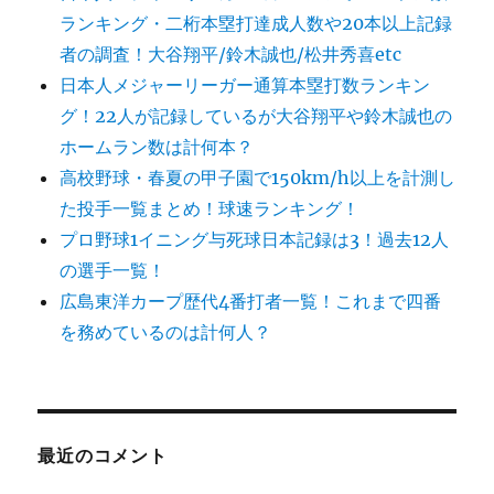
ランキング・二桁本塁打達成人数や20本以上記録
者の調査！大谷翔平/鈴木誠也/松井秀喜etc
日本人メジャーリーガー通算本塁打数ランキン
グ！22人が記録しているが大谷翔平や鈴木誠也の
ホームラン数は計何本？
高校野球・春夏の甲子園で150km/h以上を計測し
た投手一覧まとめ！球速ランキング！
プロ野球1イニング与死球日本記録は3！過去12人
の選手一覧！
広島東洋カープ歴代4番打者一覧！これまで四番
を務めているのは計何人？
最近のコメント