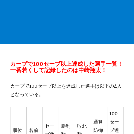
カープで100セーブ以上達成した選手一覧！
一番若くして記録したのは中崎翔太！
カープで100セーブ以上を達成した選手は以下の4人
となっている。
100
通算
セー
セー
勝利
敗北
順位
名前
防御
ブ達