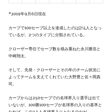
*2019年9月6日現在
カープで100セーブ以上を達成したのは計4人となっ
ているが、2つのタイプに分類されている。
クローザー専任でセーブ数を積み重ねた永川勝浩と
中崎翔太。
そして、先発・クローザーとその年のチーム状況に
よってチームを支えてくれていた大野豊と佐々岡真
司。
カープからは250セーブでの名球界入り選手は出て
いないが、100勝100セーブが名球界の入りの基準と
なれば、この2人も名球界入りとなるのだが…