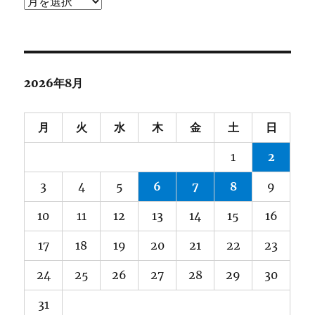
ア
ー
カ
イ
ブ
2026年8月
月
火
水
木
金
土
日
1
2
3
4
5
6
7
8
9
10
11
12
13
14
15
16
17
18
19
20
21
22
23
24
25
26
27
28
29
30
31