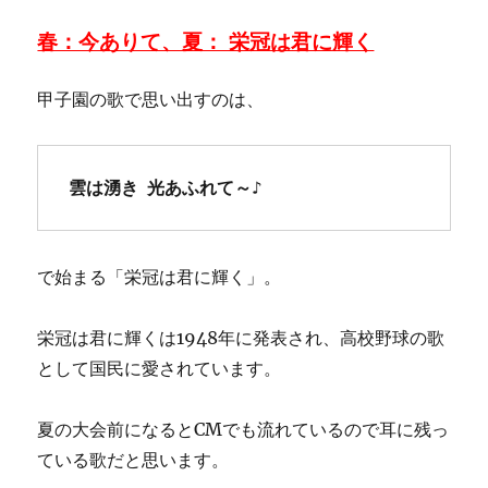
春：今ありて、夏： 栄冠は君に輝く
甲子園の歌で思い出すのは、
雲は湧き 光あふれて～♪
で始まる「栄冠は君に輝く」。
栄冠は君に輝くは1948年に発表され、高校野球の歌
として国民に愛されています。
夏の大会前になるとCMでも流れているので耳に残っ
ている歌だと思います。