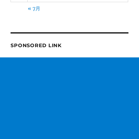
« 7月
SPONSORED LINK