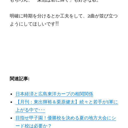
明確に時期を分けるとか工夫をして、2曲が並び立つ
ようにしてほしいです!!
関連記事:
日本経済と広島東洋カープの相関関係
【月刊：東出輝裕＆栗原健太】続々と若手が1軍に
上がる中で･･･
目指せ甲子園！優勝校を決める夏の地方大会にシ
ード校は必要か？