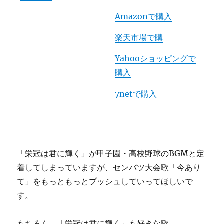
Amazonで購入
楽天市場で購
Yahooショッピングで
購入
7netで購入
「栄冠は君に輝く」が甲子園・高校野球のBGMと定
着してしまっていますが、センバツ大会歌
「今あり
て」をもっともっとプッシュしていってほしいで
す。
もちろん、「栄冠は君に輝く」も好きな歌。