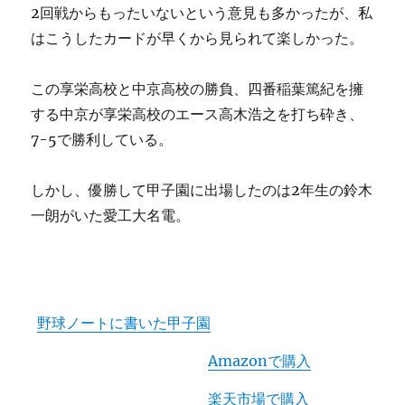
2回戦からもったいないという意見も多かったが、私
はこうしたカードが早くから見られて楽しかった。
この享栄高校と中京高校の勝負、四番稲葉篤紀を擁
する中京が享栄高校のエース高木浩之を打ち砕き、
7-5で勝利している。
しかし、優勝して甲子園に出場したのは2年生の鈴木
一朗がいた愛工大名電。
野球ノートに書いた甲子園
Amazonで購入
楽天市場で購入