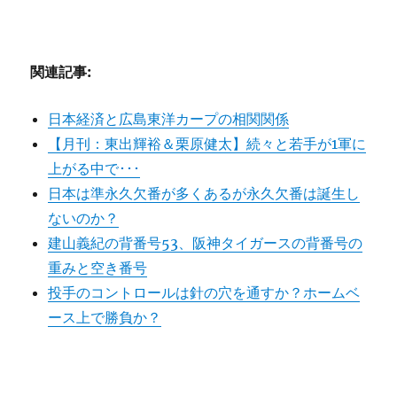
関連記事:
日本経済と広島東洋カープの相関関係
【月刊：東出輝裕＆栗原健太】続々と若手が1軍に
上がる中で･･･
日本は準永久欠番が多くあるが永久欠番は誕生し
ないのか？
建山義紀の背番号53、阪神タイガースの背番号の
重みと空き番号
投手のコントロールは針の穴を通すか？ホームベ
ース上で勝負か？