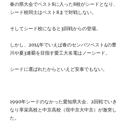
春の県大会でベスト8に入った8校がシードとなり、
シード校同士はベスト8まで対戦しない。
そしてシード校になると3回戦からの登場。
しかし、2014年でいえば春のセンバツベスト4の豊
川や夏3連覇を目指す愛工大名電はノーシード。
シードに選ばれたからといえど安泰でもない。
1990年シードのなかった愛知県大会、2回戦でいき
なり享栄高校と中京高校（現中京大中京）が激突し
た。