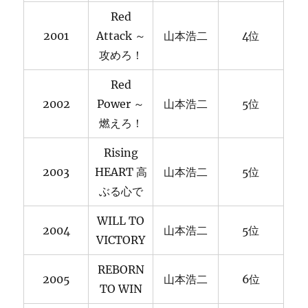
Red
2001
Attack ～
山本浩二
4位
攻めろ！
Red
2002
Power ～
山本浩二
5位
燃えろ！
Rising
2003
HEART 高
山本浩二
5位
ぶる心で
WILL TO
2004
山本浩二
5位
VICTORY
REBORN
2005
山本浩二
6位
TO WIN