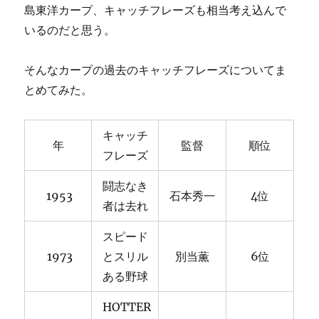
島東洋カープ、キャッチフレーズも相当考え込んで
いるのだと思う。
そんなカープの過去のキャッチフレーズについてま
とめてみた。
キャッチ
年
監督
順位
フレーズ
闘志なき
1953
石本秀一
4位
者は去れ
スピード
1973
とスリル
別当薫
6位
ある野球
HOTTER