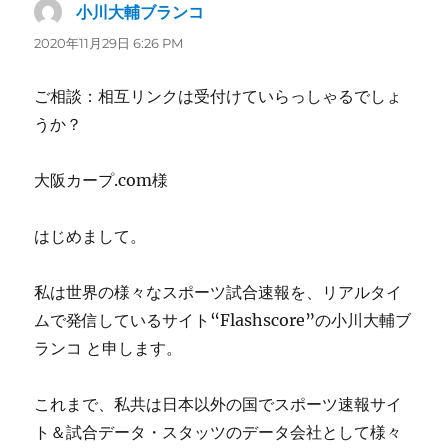
小川大輔ブランコ
よ
り:
2020年11月29日 6:26 PM
ご相談：相互リンクは受付けていらっしゃるでしょ
うか？
大阪カープ.com様
はじめまして。
私は世界の様々なスポーツ試合速報を、リアルタイ
ムで発信しているサイト“Flashscore”の小川大輔ブ
ランコ と申します。
これまで、私共は日本以外の国でスポーツ速報サイ
ト＆試合データ・スタッツのデータ会社として様々