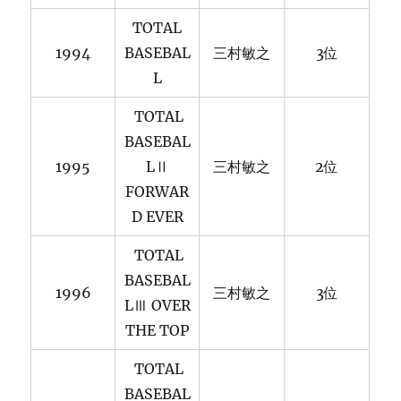
TOTAL
1994
BASEBAL
三村敏之
3位
L
TOTAL
BASEBAL
1995
LⅡ
三村敏之
2位
FORWAR
D EVER
TOTAL
BASEBAL
1996
三村敏之
3位
LⅢ OVER
THE TOP
TOTAL
BASEBAL