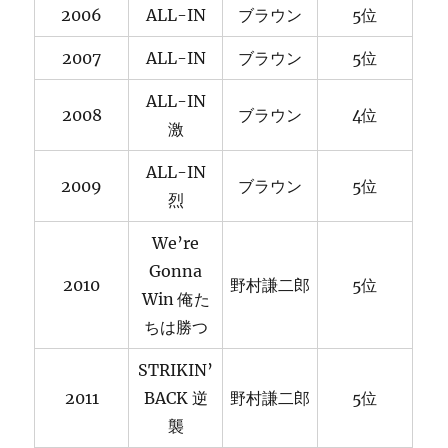
2006
ALL-IN
ブラウン
5位
2007
ALL-IN
ブラウン
5位
ALL-IN
2008
ブラウン
4位
激
ALL-IN
2009
ブラウン
5位
烈
We’re
Gonna
2010
野村謙二郎
5位
Win 俺た
ちは勝つ
STRIKIN’
2011
BACK 逆
野村謙二郎
5位
襲