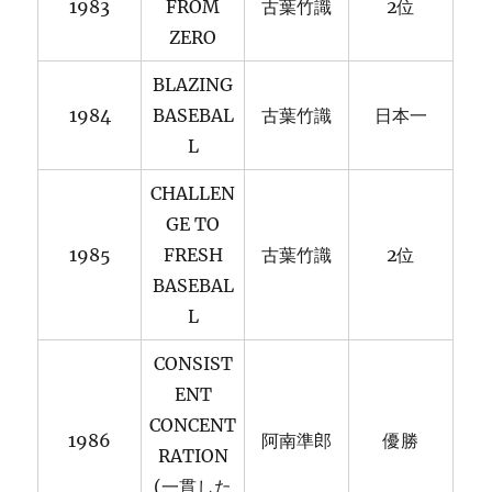
1983
FROM
古葉竹識
2位
ZERO
BLAZING
1984
BASEBAL
古葉竹識
日本一
L
CHALLEN
GE TO
1985
FRESH
古葉竹識
2位
BASEBAL
L
CONSIST
ENT
CONCENT
1986
阿南準郎
優勝
RATION
(一貫した