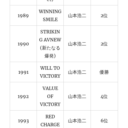
WINNING
1989
山本浩二
2位
SMILE
STRIKIN
G AVNEW
1990
山本浩二
2位
(新たなる
爆発)
WILL TO
1991
山本浩二
優勝
VICTORY
VALUE
1992
OF
山本浩二
4位
VICTORY
RED
1993
山本浩二
6位
CHARGE