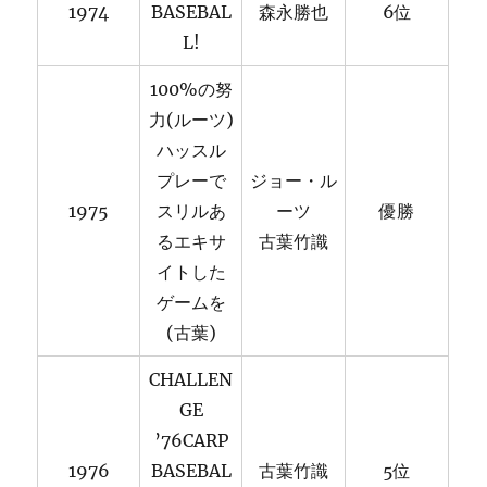
1974
BASEBAL
森永勝也
6位
L!
100%の努
力(ルーツ)
ハッスル
プレーで
ジョー・ル
1975
スリルあ
ーツ
優勝
るエキサ
古葉竹識
イトした
ゲームを
(古葉)
CHALLEN
GE
’76CARP
1976
BASEBAL
古葉竹識
5位