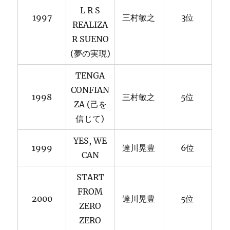
L R S
1997
三村敏之
3位
REALIZA
R SUENO
(夢の実現)
TENGA
CONFIAN
1998
三村敏之
5位
ZA (己を
信じて)
YES, WE
1999
達川晃豊
6位
CAN
START
FROM
2000
達川晃豊
5位
ZERO
ZERO