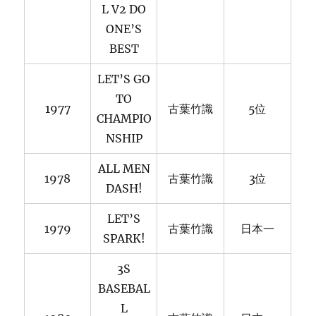
L V2 DO
ONE’S
BEST
LET’S GO
TO
1977
古葉竹識
5位
CHAMPIO
NSHIP
ALL MEN
1978
古葉竹識
3位
DASH!
LET’S
1979
古葉竹識
日本一
SPARK!
3S
BASEBAL
L