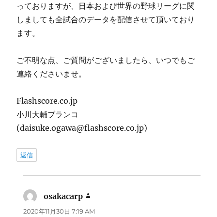
っておりますが、日本および世界の野球リーグに関
しましても全試合のデータを配信させて頂いており
ます。
ご不明な点、ご質問がございましたら、いつでもご
連絡くださいませ。
Flashscore.co.jp
小川大輔ブランコ
(daisuke.ogawa@flashscore.co.jp)
返信
osakacarp
よ
り:
2020年11月30日 7:19 AM