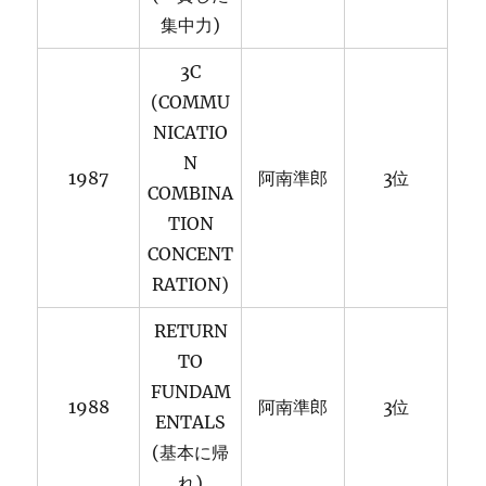
集中力)
3C
(COMMU
NICATIO
N
1987
阿南準郎
3位
COMBINA
TION
CONCENT
RATION)
RETURN
TO
FUNDAM
1988
阿南準郎
3位
ENTALS
(基本に帰
れ)