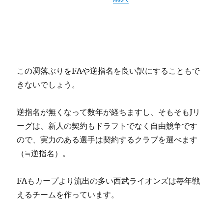
この凋落ぶりをFAや逆指名を良い訳にすることもで
きないでしょう。
逆指名が無くなって数年が経ちますし、そもそもJリ
ーグは、新人の契約もドラフトでなく自由競争です
ので、実力のある選手は契約するクラブを選べます
（≒逆指名）。
FAもカープより流出の多い西武ライオンズは毎年戦
えるチームを作っています。