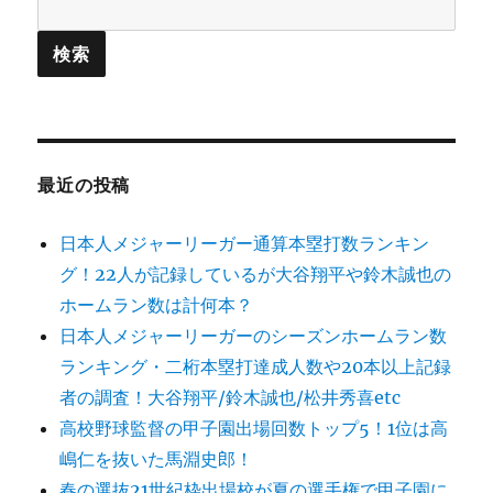
最近の投稿
日本人メジャーリーガー通算本塁打数ランキン
グ！22人が記録しているが大谷翔平や鈴木誠也の
ホームラン数は計何本？
日本人メジャーリーガーのシーズンホームラン数
ランキング・二桁本塁打達成人数や20本以上記録
者の調査！大谷翔平/鈴木誠也/松井秀喜etc
高校野球監督の甲子園出場回数トップ5！1位は高
嶋仁を抜いた馬淵史郎！
春の選抜21世紀枠出場校が夏の選手権で甲子園に