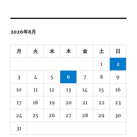
ー
カ
イ
ブ
2026年8月
月
火
水
木
金
土
日
1
2
3
4
5
6
7
8
9
10
11
12
13
14
15
16
17
18
19
20
21
22
23
24
25
26
27
28
29
30
31