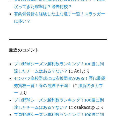
戻ってきた確率は？過去何校？
有鈎骨骨折を経験した主な選手一覧！スラッガー
に多い？
最近のコメント
プロ野球シーズン勝利数ランキング！100勝に到
達したチームはある？ない？
に
Aoi
より
センバツ高校野球には応援団賞がある！歴代最優
秀賞校一覧！春の選抜甲子園！
に
滋賀のタカブ
ー
より
プロ野球シーズン勝利数ランキング！100勝に到
達したチームはある？ない？
に
osakacarp
より
プロ野球シーズン勝利数ランキング！100勝に到