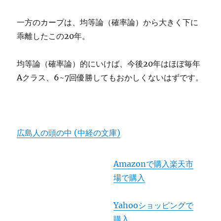
一方のカープは、均等論（確率論）から大きく下に
乖離したこの20年。
均等論（確率論）的にいけば、今後20年はほぼ毎年
Aクラス、6~7回優勝してもおかしくないはずです。
広島人の頭の中 (中経の文庫)
Amazonで購入
楽天市
場で購入
Yahooショッピングで
購入