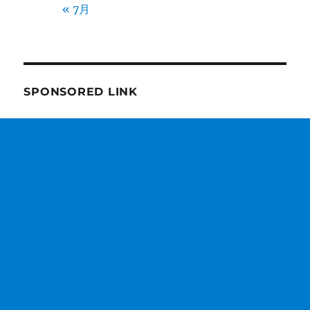
« 7月
SPONSORED LINK