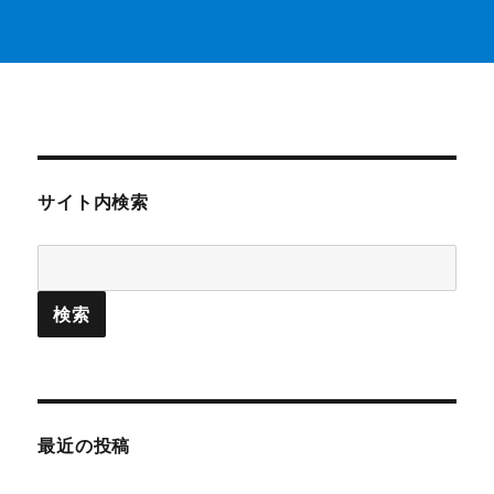
流!
に
サイト内検索
最近の投稿