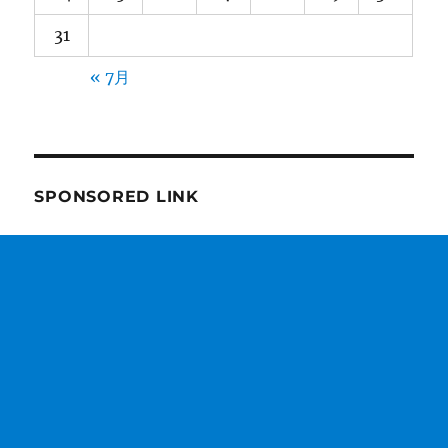
31
« 7月
SPONSORED LINK