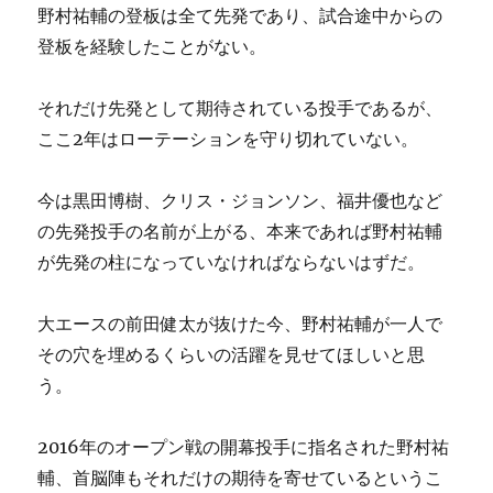
野村祐輔の登板は全て先発であり、試合途中からの
登板を経験したことがない。
それだけ先発として期待されている投手であるが、
ここ2年はローテーションを守り切れていない。
今は黒田博樹、クリス・ジョンソン、福井優也など
の先発投手の名前が上がる、本来であれば野村祐輔
が先発の柱になっていなければならないはずだ。
大エースの前田健太が抜けた今、野村祐輔が一人で
その穴を埋めるくらいの活躍を見せてほしいと思
う。
2016年のオープン戦の開幕投手に指名された野村祐
輔、首脳陣もそれだけの期待を寄せているというこ