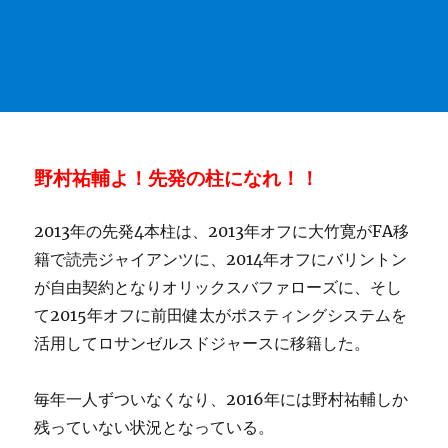
野村祐輔よ！先発の柱になれ！！
2013年の先発4本柱は、2013年オフに大竹寛がFA移
籍で読売ジャイアンツに、2014年オフにバリントン
が自由契約となりオリックスバファローズに、そし
て2015年オフに前田健太がポスティングシステムを
活用してロサンゼルスドジャースに移籍した。
毎年一人ずついなくなり、2016年には野村祐輔しか
残っていない状況となっている。