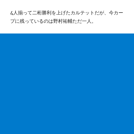
4人揃って二桁勝利を上げたカルテットだが、今カー
プに残っているのは野村祐輔ただ一人。