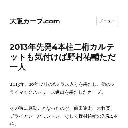
大阪カープ.com
メニュー
2013年先発4本柱二桁カルテ
ットも気付けば野村祐輔ただ
一人
2013年、16年ぶりのAクラス入りを果たし、初のク
ライマックスシリーズ進出を果たしたカープ。
その時に原動力となったのが、前田健太、大竹寛、
ブライアン・バリントン、そして野村祐輔の先発4本
柱。