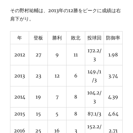
その野村祐輔は、2013年の12勝をピークに成績は右
肩下がり。
年
登板
勝利
敗北
投球回
防御率
172.2/
2012
27
9
11
1.98
3
149./1
2013
23
12
6
3.74
/3
104.2/
2014
19
7
8
4.39
3
2015
15
5
8
87.1/3
4.64
152.2/
2016
25
16
3
2.71