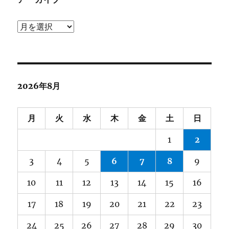
ア
ー
カ
イ
ブ
2026年8月
月
火
水
木
金
土
日
1
2
3
4
5
6
7
8
9
10
11
12
13
14
15
16
17
18
19
20
21
22
23
24
25
26
27
28
29
30