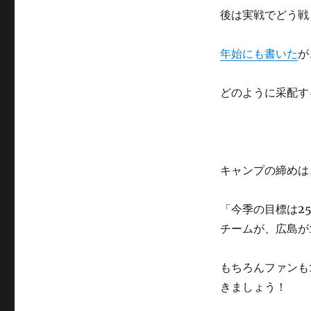
後は実戦でどう戦
年始にも書いた
が
どのように采配す
キャンプの締めは
「今季の目標は2
チームが、広島が
もちろんファンも
きましょう！