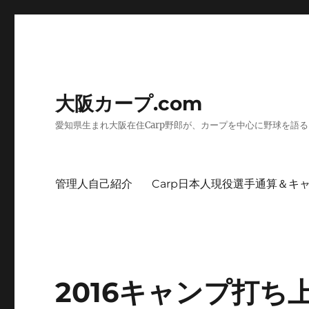
大阪カープ.com
愛知県生まれ大阪在住Carp野郎が、カープを中心に野球を語
管理人自己紹介
Carp日本人現役選手通算＆キ
2016キャンプ打