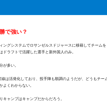
連勝で強い？
ィングシステムでロサンゼルスドジャースに移籍してチームを
はドラフトで活躍した選手と新外国人のみ。
分が多い。
打線は活発化しており、投手陣も順調のようだが、どうもチー
かよくわからない。
りキャンプはキャンプだからだろう。