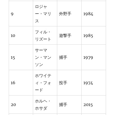
ロジャ
9
ー・マリ
外野手
1984
ス
フィル・
10
遊撃手
1985
リズート
サーマ
15
ン・マン
捕手
1979
ソン
ホワイテ
16
ィ・フォ
投手
1974
ード
ホルヘ・
20
捕手
2015
ホサダ