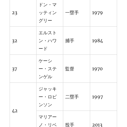
ドン・マ
23
ッティン
一塁手
1979
グリー
エルスト
32
ン・ハワ
捕手
1984
ード
ケーシ
37
ー・ステ
監督
1970
ンゲル
ジャッキ
ー・ロビ
二塁手
1997
ンソン
42
マリアー
ノ・リベ
投手
2013