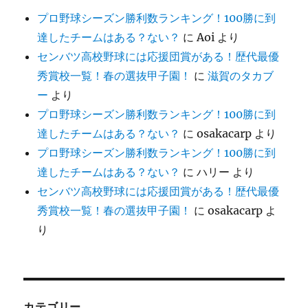
プロ野球シーズン勝利数ランキング！100勝に到
達したチームはある？ない？
に
Aoi
より
センバツ高校野球には応援団賞がある！歴代最優
秀賞校一覧！春の選抜甲子園！
に
滋賀のタカブ
ー
より
プロ野球シーズン勝利数ランキング！100勝に到
達したチームはある？ない？
に
osakacarp
より
プロ野球シーズン勝利数ランキング！100勝に到
達したチームはある？ない？
に
ハリー
より
センバツ高校野球には応援団賞がある！歴代最優
秀賞校一覧！春の選抜甲子園！
に
osakacarp
よ
り
カテゴリー