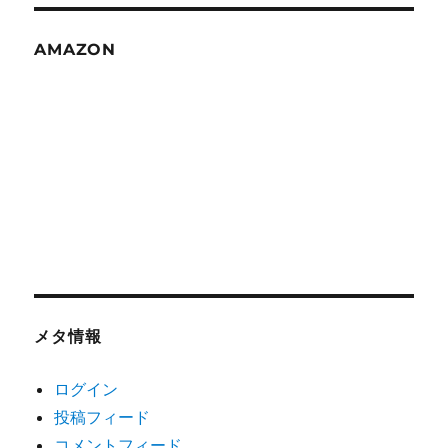
AMAZON
メタ情報
ログイン
投稿フィード
コメントフィード