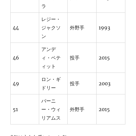
ラ
レジー・
44
ジャクソ
外野手
1993
ン
アンデ
46
ィ・ペテ
投手
2015
ィット
ロン・ギ
49
投手
2003
ドリー
バーニ
51
ー・ウィ
外野手
2015
リアムス