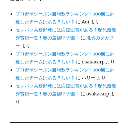
プロ野球シーズン勝利数ランキング！100勝に到
達したチームはある？ない？
に
Aoi
より
センバツ高校野球には応援団賞がある！歴代最優
秀賞校一覧！春の選抜甲子園！
に
滋賀のタカブ
ー
より
プロ野球シーズン勝利数ランキング！100勝に到
達したチームはある？ない？
に
osakacarp
より
プロ野球シーズン勝利数ランキング！100勝に到
達したチームはある？ない？
に
ハリー
より
センバツ高校野球には応援団賞がある！歴代最優
秀賞校一覧！春の選抜甲子園！
に
osakacarp
よ
り