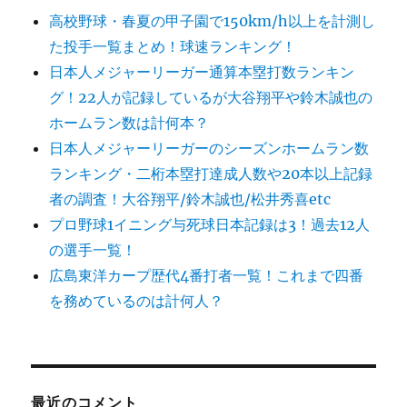
高校野球・春夏の甲子園で150km/h以上を計測し
た投手一覧まとめ！球速ランキング！
日本人メジャーリーガー通算本塁打数ランキン
グ！22人が記録しているが大谷翔平や鈴木誠也の
ホームラン数は計何本？
日本人メジャーリーガーのシーズンホームラン数
ランキング・二桁本塁打達成人数や20本以上記録
者の調査！大谷翔平/鈴木誠也/松井秀喜etc
プロ野球1イニング与死球日本記録は3！過去12人
の選手一覧！
広島東洋カープ歴代4番打者一覧！これまで四番
を務めているのは計何人？
最近のコメント