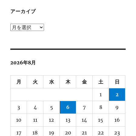
リ
ー
アーカイブ
ア
ー
カ
イ
ブ
2026年8月
月
火
水
木
金
土
日
1
2
3
4
5
6
7
8
9
10
11
12
13
14
15
16
17
18
19
20
21
22
23