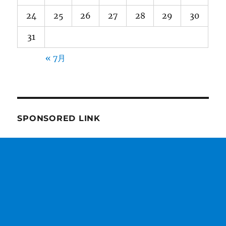
24
25
26
27
28
29
30
31
« 7月
SPONSORED LINK