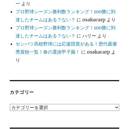
ー
より
プロ野球シーズン勝利数ランキング！100勝に到
達したチームはある？ない？
に
osakacarp
より
プロ野球シーズン勝利数ランキング！100勝に到
達したチームはある？ない？
に
ハリー
より
センバツ高校野球には応援団賞がある！歴代最優
秀賞校一覧！春の選抜甲子園！
に
osakacarp
よ
り
カテゴリー
カ
テ
ゴ