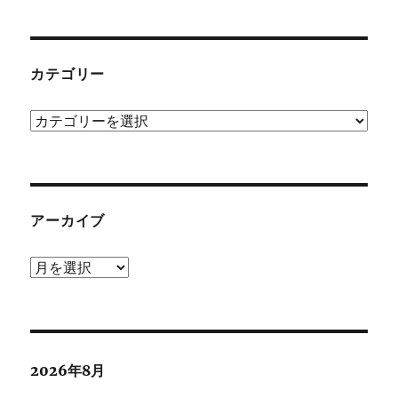
カテゴリー
カ
テ
ゴ
リ
ー
アーカイブ
ア
ー
カ
イ
ブ
2026年8月