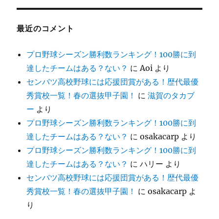
最近のコメント
プロ野球シーズン勝利数ランキング！100勝に到
達したチームはある？ない？
に
Aoi
より
センバツ高校野球には応援団賞がある！歴代最優
秀賞校一覧！春の選抜甲子園！
に
滋賀のタカブ
ー
より
プロ野球シーズン勝利数ランキング！100勝に到
達したチームはある？ない？
に
osakacarp
より
プロ野球シーズン勝利数ランキング！100勝に到
達したチームはある？ない？
に
ハリー
より
センバツ高校野球には応援団賞がある！歴代最優
秀賞校一覧！春の選抜甲子園！
に
osakacarp
よ
り