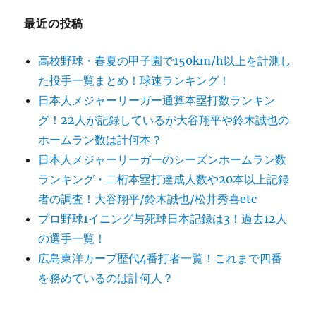
最近の投稿
高校野球・春夏の甲子園で150km/h以上を計測し
た投手一覧まとめ！球速ランキング！
日本人メジャーリーガー通算本塁打数ランキン
グ！22人が記録しているが大谷翔平や鈴木誠也の
ホームラン数は計何本？
日本人メジャーリーガーのシーズンホームラン数
ランキング・二桁本塁打達成人数や20本以上記録
者の調査！大谷翔平/鈴木誠也/松井秀喜etc
プロ野球1イニング与死球日本記録は3！過去12人
の選手一覧！
広島東洋カープ歴代4番打者一覧！これまで四番
を務めているのは計何人？