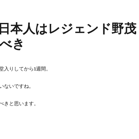
日本人はレジェンド野茂
べき
堂入りしてから1週間。
いないですね。
べきと思います。
り、日本人はレジェンド野茂英雄をもっと称えるべき” の