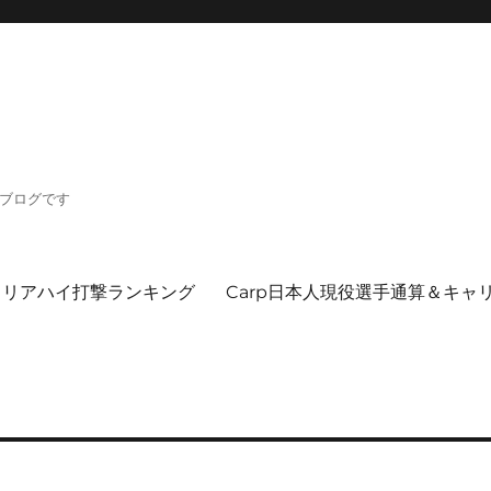
るブログです
ャリアハイ打撃ランキング
Carp日本人現役選手通算＆キャ