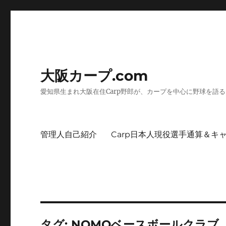
大阪カープ.com
愛知県生まれ大阪在住Carp野郎が、カープを中心に野球を語
管理人自己紹介
Carp日本人現役選手通算＆キ
タグ:
NOMOベースボールクラブ