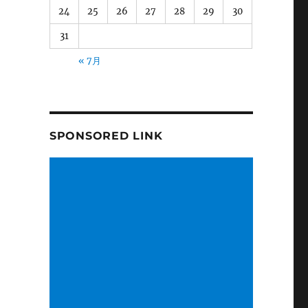
24
25
26
27
28
29
30
31
« 7月
SPONSORED LINK