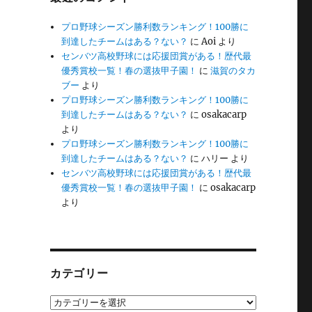
プロ野球シーズン勝利数ランキング！100勝に
到達したチームはある？ない？
に
Aoi
より
センバツ高校野球には応援団賞がある！歴代最
優秀賞校一覧！春の選抜甲子園！
に
滋賀のタカ
ブー
より
プロ野球シーズン勝利数ランキング！100勝に
到達したチームはある？ない？
に
osakacarp
より
プロ野球シーズン勝利数ランキング！100勝に
到達したチームはある？ない？
に
ハリー
より
センバツ高校野球には応援団賞がある！歴代最
優秀賞校一覧！春の選抜甲子園！
に
osakacarp
より
カテゴリー
カ