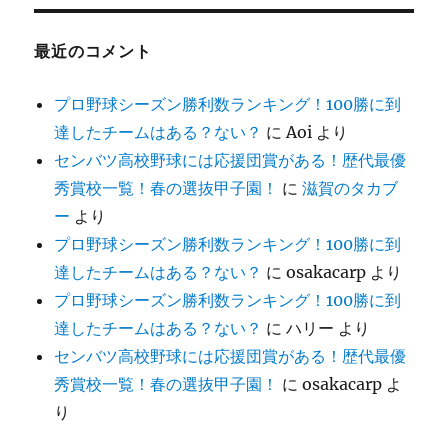
最近のコメント
プロ野球シーズン勝利数ランキング！100勝に到
達したチームはある？ない？
に
Aoi
より
センバツ高校野球には応援団賞がある！歴代最優
秀賞校一覧！春の選抜甲子園！
に
滋賀のタカブ
ー
より
プロ野球シーズン勝利数ランキング！100勝に到
達したチームはある？ない？
に
osakacarp
より
プロ野球シーズン勝利数ランキング！100勝に到
達したチームはある？ない？
に
ハリー
より
センバツ高校野球には応援団賞がある！歴代最優
秀賞校一覧！春の選抜甲子園！
に
osakacarp
よ
り