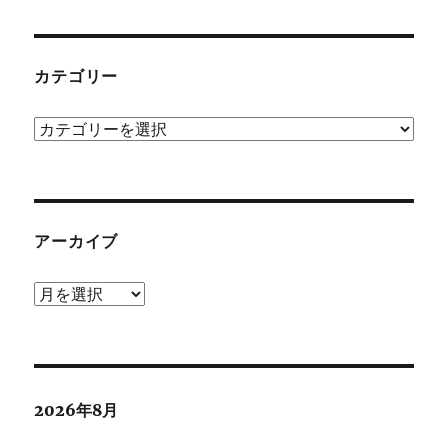
カテゴリー
カ
テ
ゴ
リ
ー
アーカイブ
ア
ー
カ
イ
ブ
2026年8月