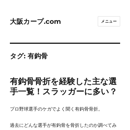
大阪カープ.com
メニュー
タグ:
有鈎骨
有鈎骨骨折を経験した主な選
手一覧！スラッガーに多い？
プロ野球選手のケガでよく聞く有鈎骨骨折。
過去にどんな選手が有鈎骨を骨折したのか調べてみ