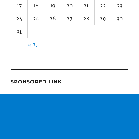
17
18
19
20
21
22
23
24
25
26
27
28
29
30
31
« 7月
SPONSORED LINK