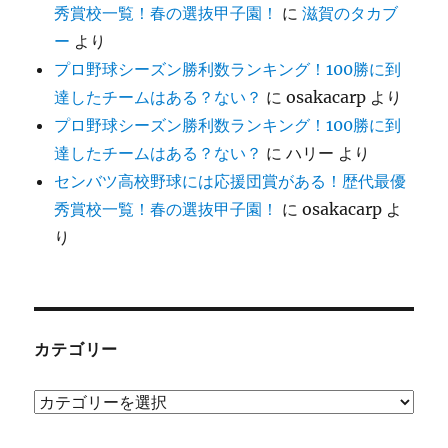
秀賞校一覧！春の選抜甲子園！
に
滋賀のタカブ
ー
より
プロ野球シーズン勝利数ランキング！100勝に到
達したチームはある？ない？
に
osakacarp
より
プロ野球シーズン勝利数ランキング！100勝に到
達したチームはある？ない？
に
ハリー
より
センバツ高校野球には応援団賞がある！歴代最優
秀賞校一覧！春の選抜甲子園！
に
osakacarp
よ
り
カテゴリー
カ
テ