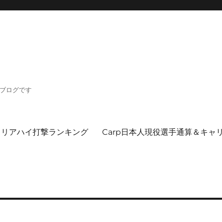
るブログです
ャリアハイ打撃ランキング
Carp日本人現役選手通算＆キャ