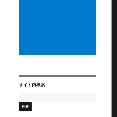
サイト内検索