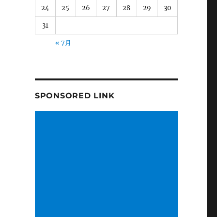
24
25
26
27
28
29
30
31
« 7月
SPONSORED LINK