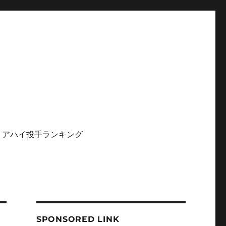
リアハイ投手ランキング
SPONSORED LINK