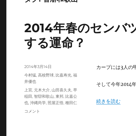
2014年春のセン
する運命？
投
2014年3月14日
カープには3人の
稿
カ
今村猛
,
高校野球
,
比嘉寿光
,
福
日:
テ
井優也
そして今年201
ゴ
タ
上宮
,
元木大介
,
山田喜久夫
,
早
リ
グ
稲田
,
智辯和歌山
,
東邦
,
比嘉公
ー
“2014年春のセ
続きを読む
也
,
沖縄尚学
,
照屋正悟
,
種田仁
2014
コメント
年
春
の