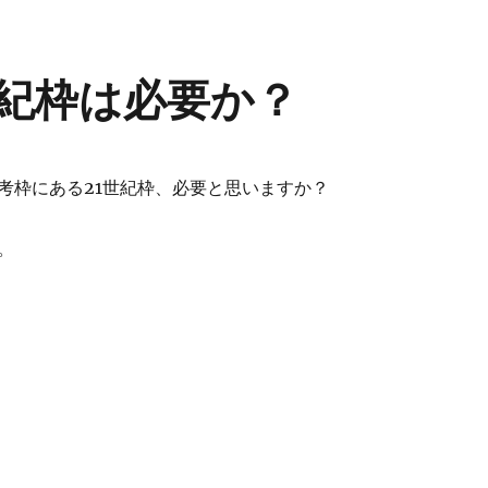
世紀枠は必要か？
考枠にある21世紀枠、必要と思いますか？
。
1世紀枠は必要か？” の