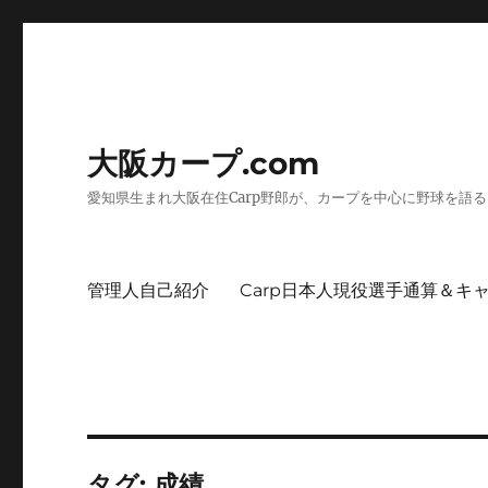
大阪カープ.com
愛知県生まれ大阪在住Carp野郎が、カープを中心に野球を語
管理人自己紹介
Carp日本人現役選手通算＆キ
タグ:
成績