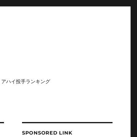
リアハイ投手ランキング
SPONSORED LINK