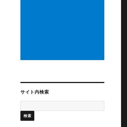
サイト内検索