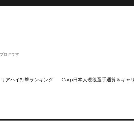
るブログです
ャリアハイ打撃ランキング
Carp日本人現役選手通算＆キャ