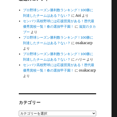
プロ野球シーズン勝利数ランキング！100勝に
到達したチームはある？ない？
に
Aoi
より
センバツ高校野球には応援団賞がある！歴代最
優秀賞校一覧！春の選抜甲子園！
に
滋賀のタカ
ブー
より
プロ野球シーズン勝利数ランキング！100勝に
到達したチームはある？ない？
に
osakacarp
より
プロ野球シーズン勝利数ランキング！100勝に
到達したチームはある？ない？
に
ハリー
より
センバツ高校野球には応援団賞がある！歴代最
優秀賞校一覧！春の選抜甲子園！
に
osakacarp
より
カテゴリー
カ