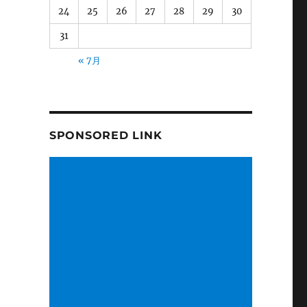
24
25
26
27
28
29
30
31
« 7月
SPONSORED LINK